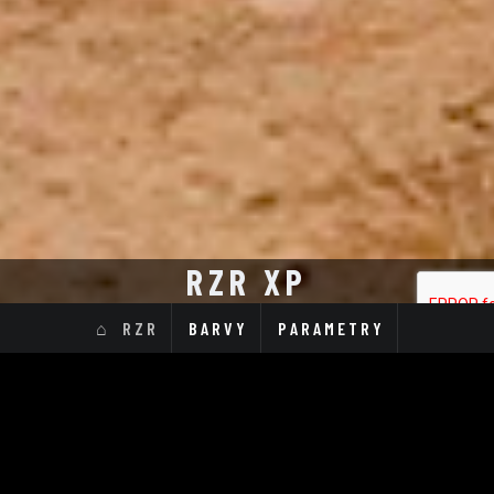
RZR XP
RZR
BARVY
PARAMETRY